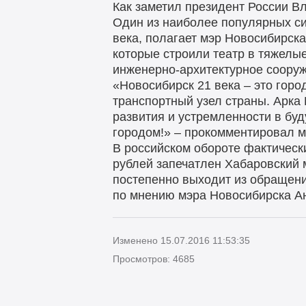
Как заметил президент России Вл
Один из наиболее популярных си
века, полагает мэр Новосибирск
которые строили театр в тяжелы
инженерно-архитектурное сооруж
«Новосибирск 21 века – это гор
транспортный узел страны. Арка
развития и устремленности в буд
городом!» – прокомментировал мэ
В российском обороте фактическ
рублей запечатлен Хабаровский м
постепенно выходит из обращения
по мнению мэра Новосибирска Ан
Изменено 15.07.2016 11:53:35
Просмотров: 4685