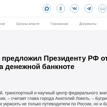
ске
Органы власти
Горожанам
Документы
 предложил Президенту РФ о
а денежной банкноте
, транспортный и научный центр федерального знач
ии, – считает глава города Анатолий Локоть. – Бугр
 украсить не только путеводители по России, но и б