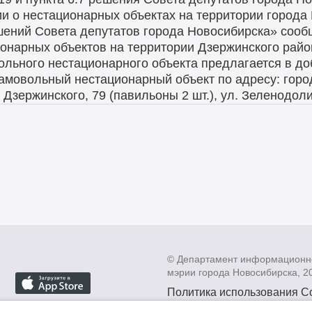
ии о нестационарных объектах на территории города
шений Совета депутатов города Новосибирска» сооб
нарных объектов на территории Дзержинского райо
ольного нестационарного объекта предлагается в до
амовольный нестационарный объект по адресу: город
. Дзержинского, 79 (павильоны 2 шт.), ул. Зеленодоли
© Департамент информационн
мэрии города Новосибирска, 2
Политика использования C
Политика по обработке пе