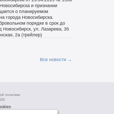
 Новосибирска и признании
щается о планируемом
на города Новосибирска.
бровольном порядке в срок до
 Новосибирск, ул. Лазарева, 35
нская, 2а (трейлер)
Все новости
ой политики
026
ookies
рсональных