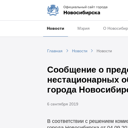
Новости
Мэрия
О Новосибир
Главная
Новости
Новости
Сообщение о пре
нестационарных о
города Новосибир
6 сентября 2019
В соответствии с решением коми
города Новосибирска от 04.09.20