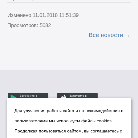
Изменено 11.01.2018 11:51:39
Просмотров: 5082
Все новости
Для улучшения работы сайта и его взаимодействия с
пользователями мы используем файлы cookies.
© Департамент информационной политики мэрии
города Новосибирска, 2026
Продолжая пользоваться сайтом, вы соглашаетесь с