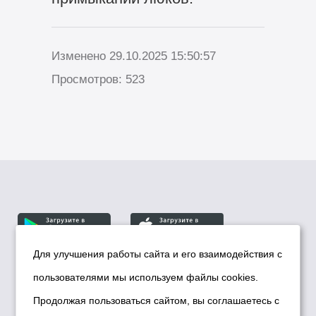
Изменено 29.10.2025 15:50:57
Просмотров: 523
Для улучшения работы сайта и его взаимодействия с
пользователями мы используем файлы cookies.
© Департамент информационной политики мэрии
города Новосибирска, 2026
Продолжая пользоваться сайтом, вы соглашаетесь с