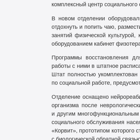
комплексный центр социального
В новом отделении оборудовали
отдохнуть и попить чаю, размес
занятий физической культурой
оборудованием кабинет физотера
Программы восстановления дл
работы с ними в штатное распис
Штат полностью укомплектован 
по социальной работе, предусмо
Отделение оснащено нейрореаб
организма после неврологическ
и другим многофункциональным 
социального обслуживания насе
«Корвит», прототипом которого 
с биологической обратной связь