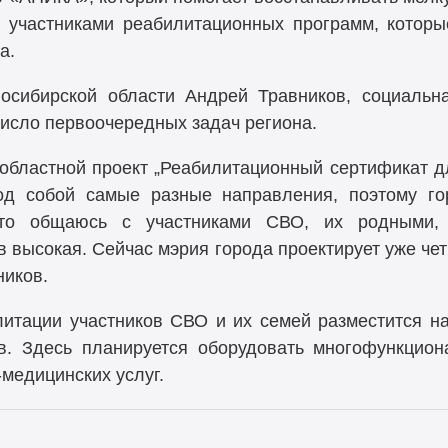
 участниками реабилитационных программ, котор
а.
восибирской области Андрей Травников, социальн
число первоочередных задач региона.
областной проект „Реабилитационный сертификат д
од собой самые разные направления, поэтому го
сто общаюсь с участниками СВО, их родными,
ов высокая. Сейчас мэрия города проектирует уже че
ников.
итации участников СВО и их семей разместится на
в. Здесь планируется оборудовать многофункцион
медицинских услуг.