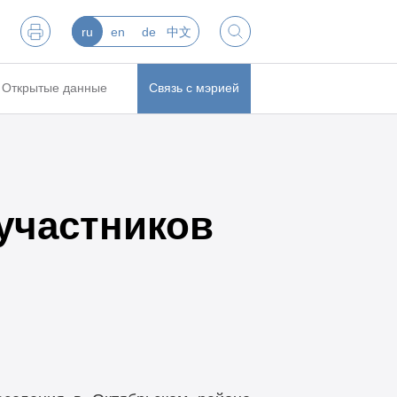
ru
en
de
中文
Открытые данные
Связь с мэрией
участников