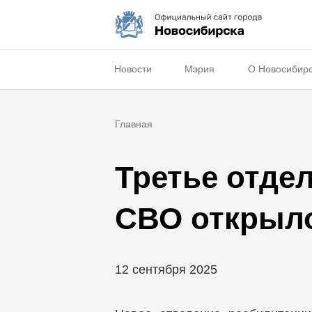
Новости
Мэрия
О Новосибир
Главная
Третье отде
СВО открыло
12 сентября 2025