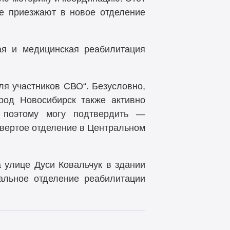
ые приезжают в новое отделение
ая и медицинская реабилитация
ля участников СВО“. Безусловно,
род Новосибирск также активно
 поэтому могу подтвердить —
твертое отделение в Центральном
 улице Дуси Ковальчук в здании
альное отделение реабилитации