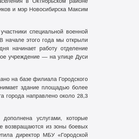
аселения в Октябрьском районе
иков и мэр Новосибирска Максим
 участники специальной военной
В начале этого года мы открыли
дня начинает работу отделение
акое учреждение — на улице Дуси
ано на базе филиала Городского
занимает здание площадью более
а города направлено около 28,3
 дополнена услугами, которые
ые возвращаются из зоны боевых
етила директор МБУ «Городской