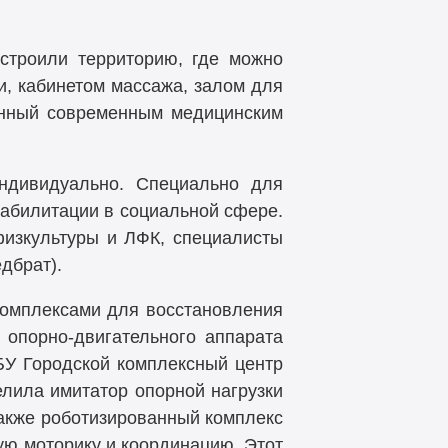
устроили территорию, где можно
и, кабинетом массажа, залом для
енный современным медицинским
ндивидуально. Специально для
еабилитации в социальной сфере.
физкультуры и ЛФК, специалисты
дбрат).
омплексами для восстановления
 опорно-двигательного аппарата
БУ Городской комплексный центр
лила имитатор опорной нагрузки
также роботизированный комплекс
ую моторику и координацию. Этот