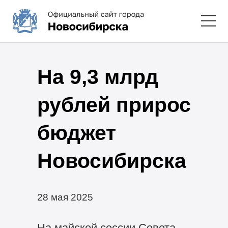
На 9,3 млрд
рублей прирос
бюджет
Новосибирска
28 мая 2025
На майской сессии Совета