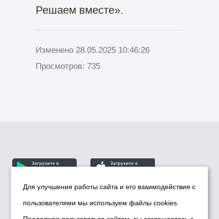
Решаем вместе».
Изменено 28.05.2025 10:46:26
Просмотров: 735
Для улучшения работы сайта и его взаимодействия с
пользователями мы используем файлы cookies.
© Департамент информационной политики мэрии
города Новосибирска, 2026