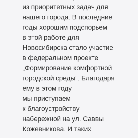
из приоритетных задач для
нашего города. В последние
годы хорошим подспорьем
в этой работе для
Новосибирска стало участие
в федеральном проекте
„Формирование комфортной
городской среды“. Благодаря
ему в этом году
мы приступаем
к благоустройству
набережной на ул. Саввы
Кожевникова. И таких