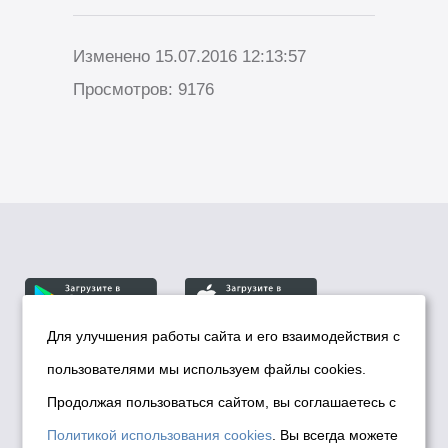
Изменено 15.07.2016 12:13:57
Просмотров: 9176
Для улучшения работы сайта и его взаимодействия с
пользователями мы используем файлы cookies.
© Департамент информационной политики мэрии
города Новосибирска, 2026
Продолжая пользоваться сайтом, вы соглашаетесь с
Политика использования Cookies
Политикой использования cookies
. Вы всегда можете