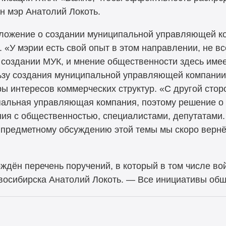
н мэр Анатолий Локоть.
ложение о создании муниципальной управляющей ко
. «У мэрии есть свой опыт в этом направлении, не в
о создании МУК, и мнение общественности здесь име
ользу создания муниципальной управляющей компании
ры интересов коммерческих структур. «С другой стор
пальная управляющая компания, поэтому решение о 
ия с общественностью, специалистами, депутатами.
к предметному обсуждению этой темы мы скоро верн
рждён перечень поручений, в который в том числе в
осибирска Анатолий Локоть. — Все инициативы общ