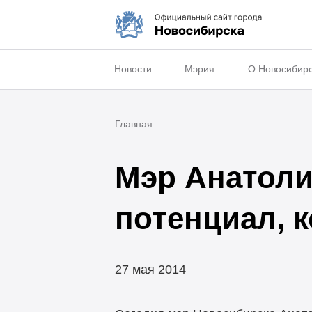
Новости
Мэрия
О Новосибир
Главная
Мэр Анатоли
потенциал, 
27 мая 2014