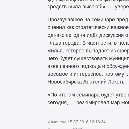
средств была высокой», — увере
Прозвучавшее на семинаре пред
оценил как стратегически важное
однако сегодня идёт дискуссия 
глава города. В частности, в п
жилья, которое выпадает из сфе
чего будет существовать муници
взвешенного подхода и обсужден
весомое и интересное, поэтому 
Новосибирска Анатолий Локоть.
«По итогам семинара будет утве
сегодня, — резюмировал мэр Нов
Изменено 15.07.2016 12:13:34