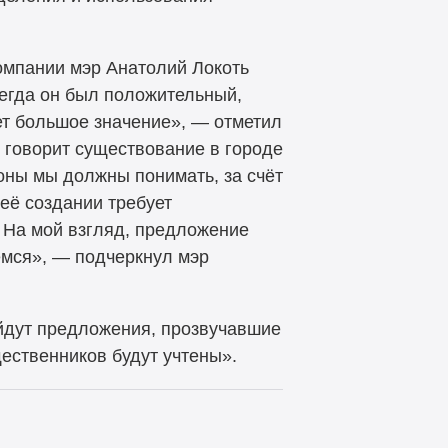
мпании мэр Анатолий Локоть
сегда он был положительный,
ет большое значение», — отметил
 говорит существование в городе
оны мы должны понимать, за счёт
её создании требует
 На мой взгляд, предложение
ёмся», — подчеркнул мэр
ойдут предложения, прозвучавшие
ественников будут учтены».