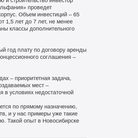
ю и строительство инвестор
ельфания» проведет
корпус. Объем инвестиций – 65
 1,5 лет до 7 лет, не менее
ваны классы дополнительного
ый год плату по договору аренды
концессионного соглашения –
дах – приоритетная задача,
создаваемых мест –
я в условиях недостаточной
зуется по прямому назначению,
в, и у нас примеры уже такие
ию. Такой опыт в Новосибирске