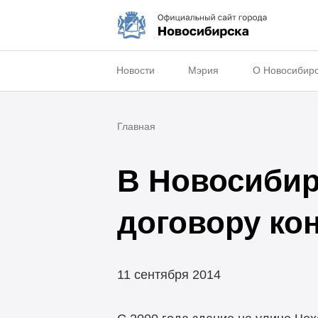
Новости
Мэрия
О Новосибир
Главная
В Новосибир
договору ко
11 сентября 2014