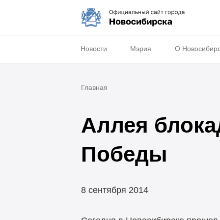
Новости
Мэрия
О Новосибир
Главная
Аллея блока
Победы
8 сентября 2014