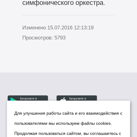
симфонического оркестра.
Изменено 15.07.2016 12:13:19
Просмотров: 5793
Для улучшения работы сайта и его взаимодействия с
пользователями мы используем файлы cookies.
© Департамент информационной политики мэрии
города Новосибирска, 2026
Продолжая пользоваться сайтом, вы соглашаетесь с