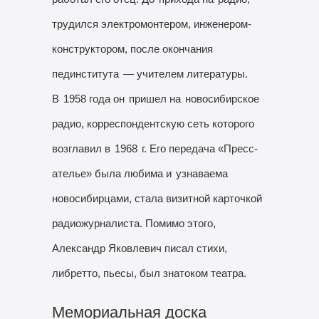
трудился электромонтером, инженером-
конструктором, после окончания
пединститута
— учителем литературы.
В
1958 года он
пришел на
новосибирское
радио, корреспондентскую сеть которого
возглавил в
1968
г. Его передача «Пресс-
ателье» была любима и
узнаваема
новосибирцами, стала визитной карточкой
радиожурналиста. Помимо этого,
Александр Яковлевич писал стихи,
либретто, пьесы, был знатоком театра.
Мемориальная доска