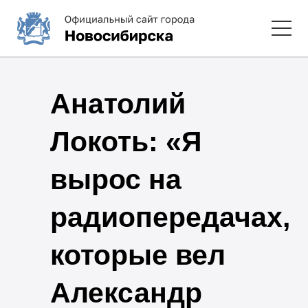
Анатолий
Локоть: «Я
вырос на
радиопередачах,
которые вел
Александр