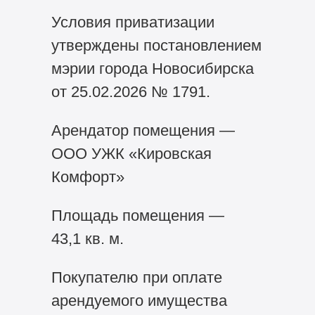
Условия приватизации
утверждены постановлением
мэрии города Новосибирска
от 25.02.2026 № 1791.
Арендатор помещения —
ООО УЖК «Кировская
Комфорт»
Площадь помещения —
43,1 кв. м.
Покупателю при оплате
арендуемого имущества