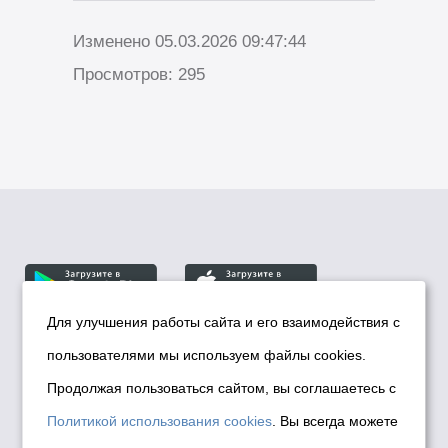
Изменено 05.03.2026 09:47:44
Просмотров: 295
Для улучшения работы сайта и его взаимодействия с
пользователями мы используем файлы cookies.
© Департамент информационной политики мэрии
города Новосибирска, 2026
Продолжая пользоваться сайтом, вы соглашаетесь с
Политика использования Cookies
Политикой использования cookies
. Вы всегда можете
Политика по обработке персональных