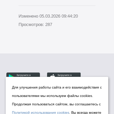
Изменено 05.03.2026 09:44:20
Просмотров: 287
Для улучшения работы сайта и его взаимодействия с
пользователями мы используем файлы cookies.
© Департамент информационной политики мэрии
города Новосибирска, 2026
Продолжая пользоваться сайтом, вы соглашаетесь с
Политика использования Cookies
Политикой использования cookies
. Вы всегда можете