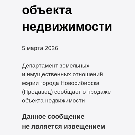
объекта
недвижимости
5 марта 2026
Департамент земельных
и имущественных отношений
мэрии города Новосибирска
(Продавец) сообщает о продаже
объекта недвижимости
Данное сообщение
не является извещением