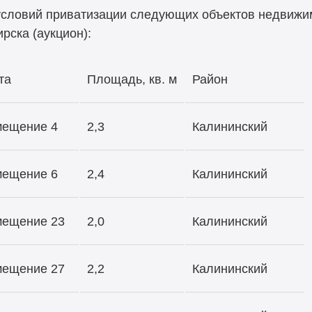
 условий приватизации следующих объектов недвижи
рска (аукцион):
та
Площадь, кв. м
Район
омещение 4
2,3
Калининский
омещение 6
2,4
Калининский
омещение 23
2,0
Калининский
омещение 27
2,2
Калининский