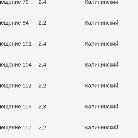
омещение 79
2,4
Калининский
омещение 84
2,2
Калининский
омещение 101
2,4
Калининский
омещение 104
2,4
Калининский
омещение 112
2,2
Калининский
омещение 116
2,3
Калининский
омещение 117
2,2
Калининский