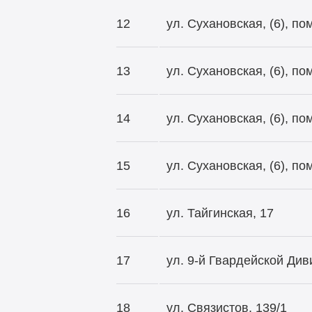
12
ул. Сухановская, (6), п
13
ул. Сухановская, (6), п
14
ул. Сухановская, (6), п
15
ул. Сухановская, (6), п
16
ул. Тайгинская, 17
17
ул.
9-й
Гвардейской Диви
18
ул. Связистов, 139/1