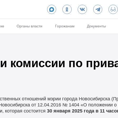
ске
Органы власти
Горожанам
Документы
и комиссии по прив
твенных отношений мэрии города Новосибирска (Пр
Новосибирска от 12.04.2016 № 1404 «О положении о
и, которая состоится
30 января 2025 года в 11 часо