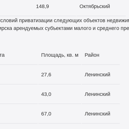
148,9
Октябрьский
 условий приватизации следующих объектов недвижи
ирска арендуемых субъектами малого и среднего пр
та
Площадь, кв. м
Район
27,6
Ленинский
43,0
Ленинский
67,0
Ленинский