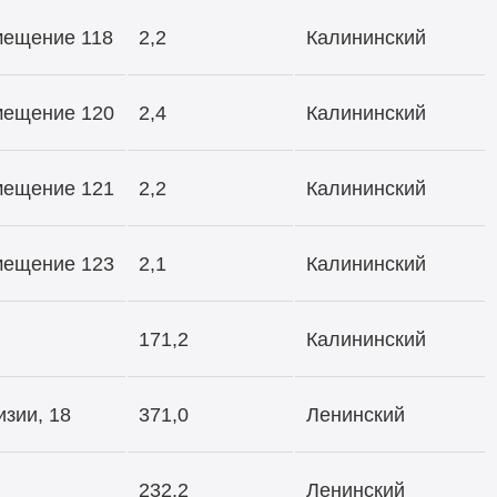
омещение 118
2,2
Калининский
омещение 120
2,4
Калининский
омещение 121
2,2
Калининский
омещение 123
2,1
Калининский
171,2
Калининский
зии, 18
371,0
Ленинский
232,2
Ленинский