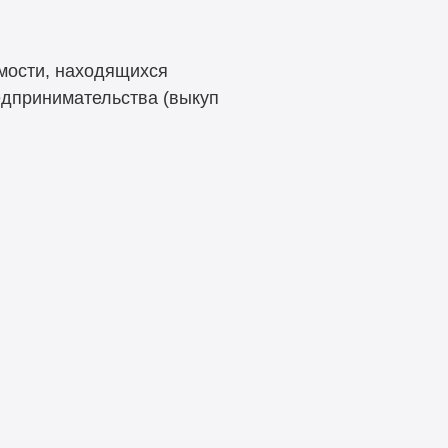
мости, находящихся
едпринимательства (выкуп