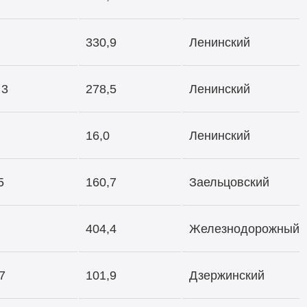
330,9
Ленинский
 3
278,5
Ленинский
16,0
Ленинский
5
160,7
Заельцовский
404,4
Железнодорожный
7
101,9
Дзержинский