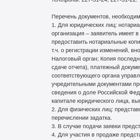
Перечень документов, необходим
1. Для юридических лиц: нотариа
организация – заявитель имеет в
предоставить нотариальные копии
т.ч. о регистрации изменений, в
Налоговый орган; Копия последне
сдаче отчета), платежный докум
соответствующего органа управл
учредительными документами пре
сведения о доле Российской Фед
капитале юридического лица, вы
2. Для физических лиц: предста
перечислении задатка.
3. В случае подачи заявки пред
4. Для участия в продаже предс