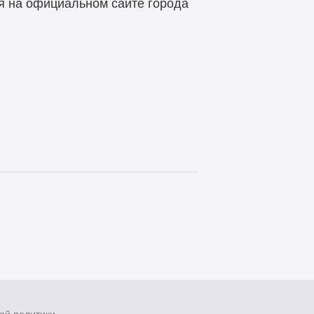
я на официальном сайте города
ой политики