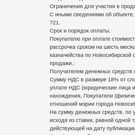
Ограничения для участия в прода
С иными сведениями об объекте,
721.
Срок и порядок оплаты.
Покупателю при оплате стоимости
рассрочка сроком на шесть меся
казначейства по Новосибирской 
продажи.:
Получателем денежных средств я
Сумму НДС в размере 18% от сл
уплате НДС (юридические лица и
нахождения, Покупатели (физиче
отношений мэрии города Новосиб
На сумму денежных средств, по 
исходя из ставки, равной одной
действующей на дату публикации