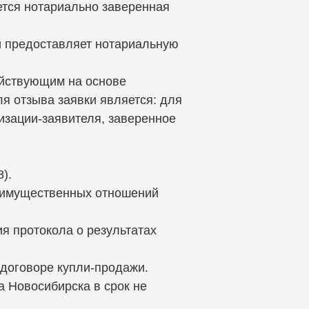
ется нотариально заверенная
и предоставляет нотариальную
ействующим на основе
ля отзыва заявки является: для
изации-заявителя, заверенное
).
и имущественных отношений
я протокола о результатах
 договоре купли-продажи.
а Новосибирска в срок не