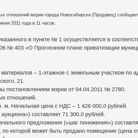
х отношений мэрии города Новосибирска (Продавец) сообщает
юня 2011 года в 11 часов.
указанного в пункте № 1 осуществляется в соответст
006 № 403 «О Прогнозном плане приватизации муниц
материалов – 1-этажное с земельным участком по ад
ского, 21.
ы постановлением мэрии от 04.04.2011 № 2780.
ых отношений.
. м. Начальная цена с НДС – 1 426 000,0 рублей.
аукциона») составляет 71 300,0 рублей.
чального предложения («шаг понижения») составляе
по которой может быть продано помещение (цена от