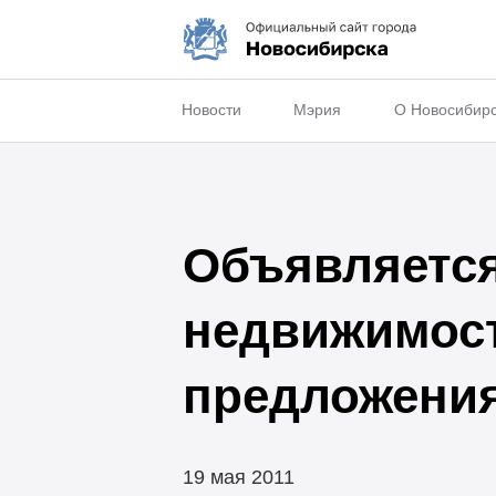
Новости
Мэрия
О Новосибир
Объявляется
недвижимост
предложени
19 мая 2011