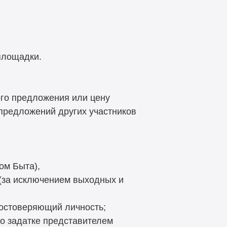
площадки.
ого предложения или цену
предложений других участников
ом Быта),
 (за исключением выходных и
достоверяющий личность;
 о задатке представителем