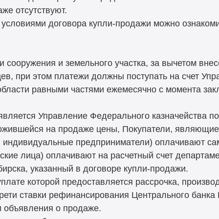
же отсутствуют.
 условиями договора купли-продажи можно ознакомить
 сооружения и земельного участка, за вычетом внес
цев, при этом платежи должны поступать на счет Уп
области равными частями ежемесячно с момента зак
вляется Управление Федерального казначейства по
ожившейся на продаже цены, Покупатели, являющие
 индивидуальные предприниматели) оплачивают сам
ские лица) оплачивают на расчетный счет департам
ирска, указанный в договоре купли-продажи.
уплате которой предоставляется рассрочка, произво
 трети ставки рефинансирования Центрального банка
 объявления о продаже.