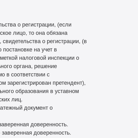
ьства о регистрации, (если
ское лицо, то она обязана
 свидетельства о регистрации, (в
 постановке на учет в
тметкой налоговой инспекции о
ьного органа, решение
о в соответствии с
ом зарегистрирован претендент),
ьного образования в уставном
ких лиц.
латежный документ о
заверенная доверенность.
 заверенная доверенность.