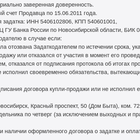
риально заверенная доверенность.
й счет Продавца по 15.06.2011 года.
 задатка: ИНН 5406102806, КПП 540601001,
Ц ГУ Банка России по Новосибирской области, БИК 
одателю в случае если:
ыла отозвана Задаткодателем по истечении срока, ука
одажу или отказался от участия в момент его провед
ем, отказался от подписания протокола об итогах пр
не исполнил своевременно обязательства, вытекающи
дписания договора купли-продажи или не исполнил е
овосибирск, Красный проспект, 50 (Дом Быта), ком. 7
дельника по четверг (за исключением выходных и пра
и наличии оформленного договора о задатке и оплат