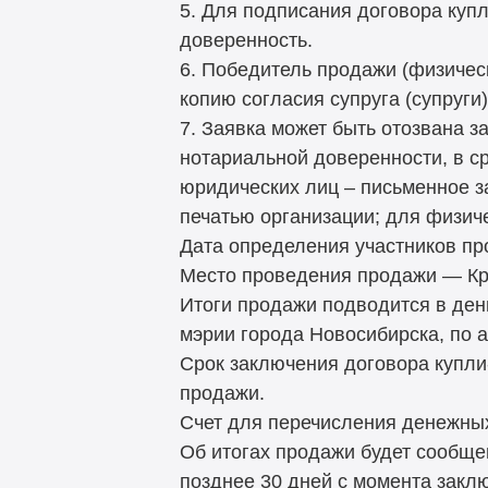
5. Для подписания договора куп
доверенность.
6. Победитель продажи (физичес
копию согласия супруга (супруги)
7. Заявка может быть отозвана 
нотариальной доверенности, в ср
юридических лиц – письменное з
печатью организации; для физич
Дата определения участников про
Место проведения продажи — Крас
Итоги продажи подводится в де
мэрии города Новосибирска, по ад
Срок заключения договора купли
продажи.
Счет для перечисления денежных
Об итогах продажи будет сообще
позднее 30 дней с момента закл