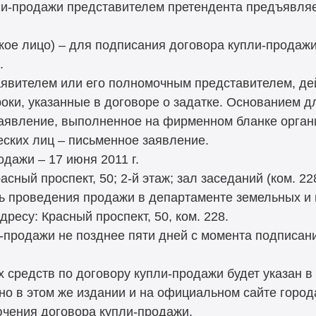
ли-продажи представителем претендента предъявля
кое лицо) – для подписания договора купли-продаж
.
заявителем или его полномочным представителем, д
оки, указанные в договоре о задатке. Основанием д
аявление, выполненное на фирменном бланке орган
еских лиц – письменное заявление.
дажи – 17 июня 2011 г.
ный проспект, 50; 2-й этаж; зал заседаний (ком. 228
нь проведения продажи в департаменте земельных 
ресу: Красный проспект, 50, ком. 228.
-продажи не позднее пяти дней с момента подписани
 средств по договору купли-продажи будет указан в
но в этом же издании и на официальном сайте город
ючения договора купли-продажи.