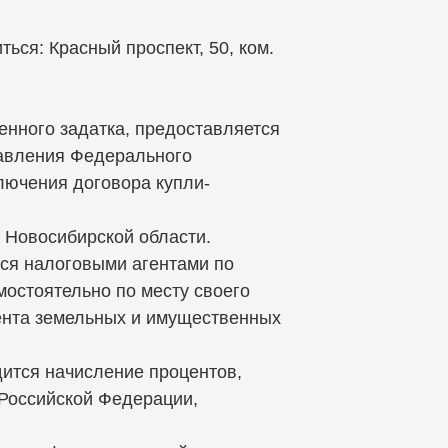
ся: Красный проспект, 50, ком.
енного задатка, предоставляется
равления Федерального
лючения договора купли-
 Новосибирской области.
ся налоговыми агентами по
остоятельно по месту своего
ента земельных и имущественных
дится начисление процентов,
 Российской Федерации,