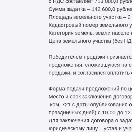
с НДС составляет 713 000,0 рубл
Сумма задатка – 142 600,0 рубле
Площадь земельного участка – 2 7
Кадастровый номер земельного уч
Категория земель: земли населе
Цена земельного участка (без НДС
Победителем продажи признается
предложения, сложившуюся на со
продажи, и согласился оплатить 
Форма подачи предложений по це
Место и срок заключения договора
ком. 721 с даты опубликования о
праздничных дней) с 10-00 до 12-
Для заключения договора о задат
юридическому лицу – устав и уч