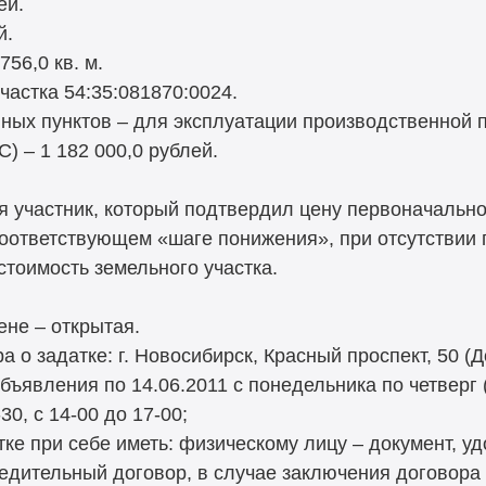
ей.
й.
56,0 кв. м.
астка 54:35:081870:0024.
нных пунктов – для эксплуатации производственной 
) – 1 182 000,0 рублей.
 участник, который подтвердил цену первоначальн
ответствующем «шаге понижения», при отсутствии 
стоимость земельного участка.
не – открытая.
 о задатке: г. Новосибирск, Красный проспект, 50 (Д
бъявления по 14.06.2011 с понедельника по четверг
30, с 14-00 до 17-00;
ке при себе иметь: физическому лицу – документ, у
редительный договор, в случае заключения договора