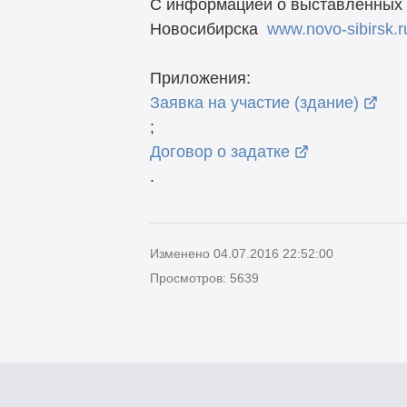
С информацией о выставленных н
Новосибирска
www.novo-sibirsk.r
Приложения:
Заявка на участие (здание)
;
Договор о задатке
.
Изменено 04.07.2016 22:52:00
Просмотров: 5639