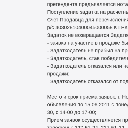
претендента предъявляется нота
Поступление задатка на расчетны
Счет Продавца для перечисления
р/с 40302810400045000058 в ГРК
Задаток не возвращается Задатк
- заявка на участие в продаже б
- Задаткодатель не прибыл на пр
- Задаткодатель, став победител
- Задаткодатель отказался или 
продажи;
- Задаткодатель отказался от по
Место и срок приема заявок: г. Н
объявления по 15.06.2011 с поне
30, с 14-00 до 17-00;
Прием заявок осуществляется пр
телефоны: 227-51-24, 227-51-22.