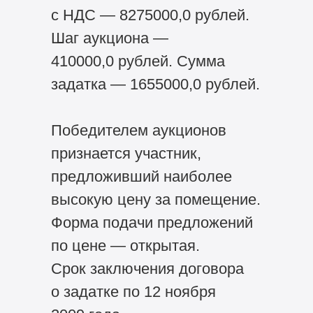
с НДС — 8275000,0 рублей.
Шаг аукциона —
410000,0 рублей. Сумма
задатка — 1655000,0 рублей.
Победителем аукционов
признается участник,
предложивший наиболее
высокую цену за помещение.
Форма подачи предложений
по цене — открытая.
Срок заключения договора
о задатке по 12 ноября