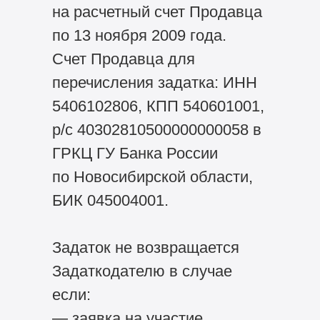
на расчетный счет Продавца
по 13 ноября 2009 года.
Счет Продавца для
перечисления задатка: ИНН
5406102806, КПП 540601001,
р/с 40302810500000000058 в
ГРКЦ ГУ Банка России
по Новосибирской области,
БИК 045004001.
Задаток не возвращается
Задаткодателю в случае
если:
— заявка на участие