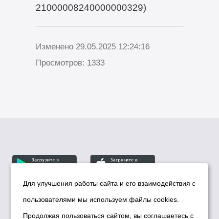
21000008240000000329)
Изменено 29.05.2025 12:24:16
Просмотров: 1333
Для улучшения работы сайта и его взаимодействия с
пользователями мы используем файлы cookies.
© Департамент информационной политики мэрии
города Новосибирска, 2026
Продолжая пользоваться сайтом, вы соглашаетесь с