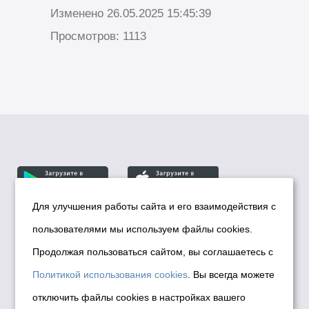
Изменено 26.05.2025 15:45:39
Просмотров: 1113
Для улучшения работы сайта и его взаимодействия с
пользователями мы используем файлы cookies.
© Департамент информационной политики мэрии
города Новосибирска, 2026
Продолжая пользоваться сайтом, вы соглашаетесь с
Политика использования Cookies
Политикой использования cookies
. Вы всегда можете
Политика по обработке персональных
отключить файлы cookies в настройках вашего
данных в информационных системах