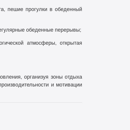
та, пешие прогулки в обеденный
регулярные обеденные перерывы;
гической атмосферы, открытая
овления, организуя зоны отдыха
производительности и мотивации