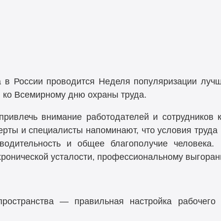
а в России проводится Неделя популяризации лучш
я ко Всемирному дню охраны труда.
ривлечь внимание работодателей и сотрудников 
ерты и специалисты напоминают, что условия труд
зводительность и общее благополучие человека.
хронической усталости, профессиональному выгоран
ространства — правильная настройка рабочего 