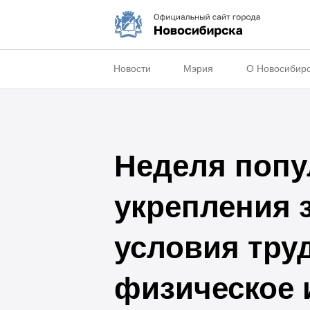
Новости
Мэрия
О Новосибир
Неделя попу
укрепления 
условия тру
физическое 