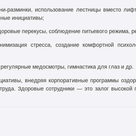
и-разминки, использование лестницы вместо лиф
вные инициативы;
доровые перекусы, соблюдение питьевого режима, 
имизация стресса, создание комфортной психоло
егулярные медосмотры, гимнастика для глаз и др.
циативы, внедряя корпоративные программы оздор
 труда. Здоровые сотрудники — это залог высокой 