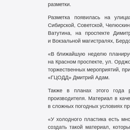
разметки.
Разметка появилась на улицах
Сибирской, Советской, Челюскин
Ватутина, на проспекте Димит
и Вокзальной магистралях, Бердс
«В ближайшую неделю планируе
на Красном проспекте, ул. Ордж
торжественных мероприятий, пр
«ГЦОДД» Дмитрий Адам.
Также в планах этого года р
производителя. Материал в каче
в сложных погодных условиях пр
«У холодного пластика есть мн
создать такой материал, кото