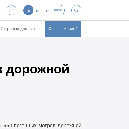
ru
en
de
中文
Открытые данные
Связь с мэрией
в дорожной
9 550 погонных метров дорожной