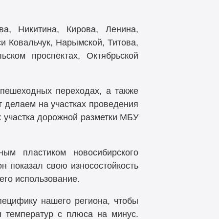
ва, Никитина, Кирова, Ленина,
и Ковальчук, Нарымской, Титова,
ьском проспектах, Октябрьской
пешеходных переходах, а также
т делаем на участках проведения
 участка дорожной разметки МБУ
ным пластиком новосибирского
он показал свою износостойкость
его использование.
пецифику нашего региона, чтобы
 температур с плюса на минус.