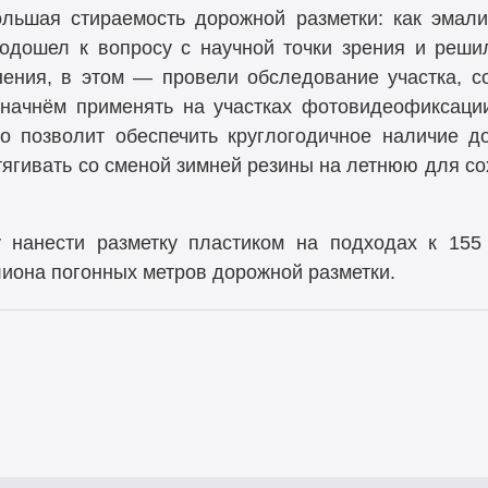
льшая стираемость дорожной разметки: как эмали
одошел к вопросу с научной точки зрения и реш
ения, в этом — провели обследование участка, с
начнём применять на участках фотовидеофиксации
о позволит обеспечить круглогодичное наличие 
тягивать со сменой зимней резины на летнюю для с
 нанести разметку пластиком на подходах к 155
иона погонных метров дорожной разметки.