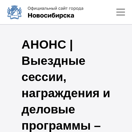
АНОНС |
Выездные
сессии,
награждения и
деловые
программы –