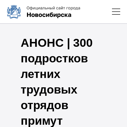
АНОНС | 300
подростков
летних
трудовых
отрядов
примут