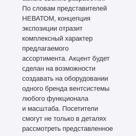
По словам представителей
НЕВАТОМ, концепция
экспозиции отразит
комплексный характер
предлагаемого
ассортимента. Акцент будет
сделан на возможности
создавать на оборудовании
одного бренда вентсистемы
любого функционала
и масштаба. Посетители
смогут не только в деталях
рассмотреть представленное