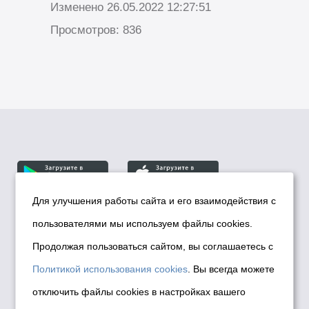
Изменено 26.05.2022 12:27:51
Просмотров: 836
Для улучшения работы сайта и его взаимодействия с
пользователями мы используем файлы cookies.
© Департамент информационной политики мэрии
города Новосибирска, 2026
Продолжая пользоваться сайтом, вы соглашаетесь с
Политика использования Cookies
Политикой использования cookies
. Вы всегда можете
Политика по обработке персональных
отключить файлы cookies в настройках вашего
данных в информационных системах