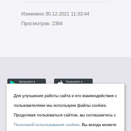
Изменено 30.12.2021 11:33:44
Просмотров: 2364
Для улучшения работы сайта и его взаимодействия с
пользователями мы используем файлы cookies.
© Департамент информационной политики мэрии
города Новосибирска, 2026
Продолжая пользоваться сайтом, вы соглашаетесь с
Политика использования Cookies
Политикой использования cookies
. Вы всегда можете