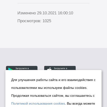
Изменено 29.10.2021 16:00:10
Просмотров: 1025
Для улучшения работы сайта и его взаимодействия с
пользователями мы используем файлы cookies.
© Департамент информационной политики мэрии
города Новосибирска, 2026
Продолжая пользоваться сайтом, вы соглашаетесь с
Политика использования Cookies
Политикой использования cookies
. Вы всегда можете