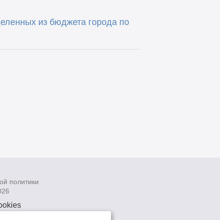
еленных из бюджета города по
ой политики
026
ookies
рсональных