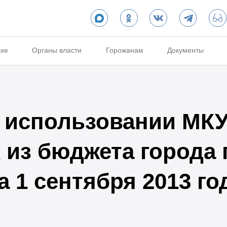
ске
Органы власти
Горожанам
Документы
 использовании МКУ
из бюджета города 
 1 сентября 2013 го