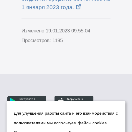
1 января 2023 года.
Изменено 19.01.2023 09:55:04
Просмотров: 1195
Для улучшения работы сайта и его взаимодействия с
пользователями мы используем файлы cookies.
© Департамент информационной политики мэрии
города Новосибирска, 2026