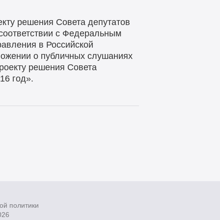
екту решения Совета депутатов
 соответствии с Федеральным
равления в Российской
ложении о публичных слушаниях
проекту решения Совета
16 год».
ой политики
026