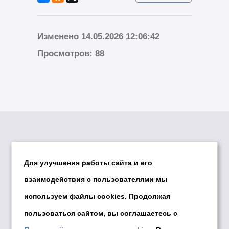
Изменено 14.05.2026 12:06:42
Просмотров: 88
Для улучшения работы сайта и его
взаимодействия с пользователями мы
используем файлы cookies. Продолжая
© Департамент информационной политики
мэрии города Новосибирска, 2026
пользоваться сайтом, вы соглашаетесь с
Политика использования Cookies