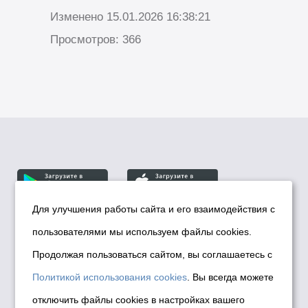
Изменено 15.01.2026 16:38:21
Просмотров: 366
Для улучшения работы сайта и его взаимодействия с
пользователями мы используем файлы cookies.
© Департамент информационной политики мэрии
города Новосибирска, 2026
Продолжая пользоваться сайтом, вы соглашаетесь с
Политика использования Cookies
Политикой использования cookies
. Вы всегда можете
Политика по обработке персональных
отключить файлы cookies в настройках вашего