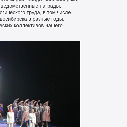
и ведомственные награды.
гического труда, в том числе
восибирска в разные годы.
еских коллективов нашего