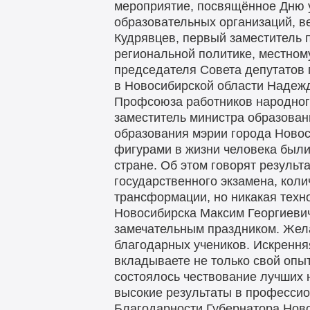
мероприятие, посвящённое Дню 
образовательных организаций, в
Кудрявцев, первый заместитель 
региональной политике, местно
председателя Совета депутатов
в Новосибирской области Надеж
Профсоюза работников народного
заместитель министра образова
образования мэрии города Ново
фигурами в жизни человека были
стране. Об этом говорят результ
государственного экзамена, кол
трансформации, но никакая техно
Новосибирска Максим Георгиевич
замечательным праздником. Жела
благодарных учеников. Искренняя
вкладываете не только свой опыт
состоялось чествование лучших 
высокие результаты в профессио
Благодарности Губернатора Ново