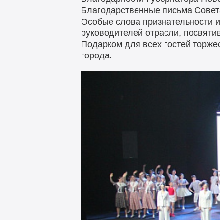
Благодарственные письма Совета
Особые слова признательности и 
руководителей отрасли, посвяти
Подарком для всех гостей торже
города.