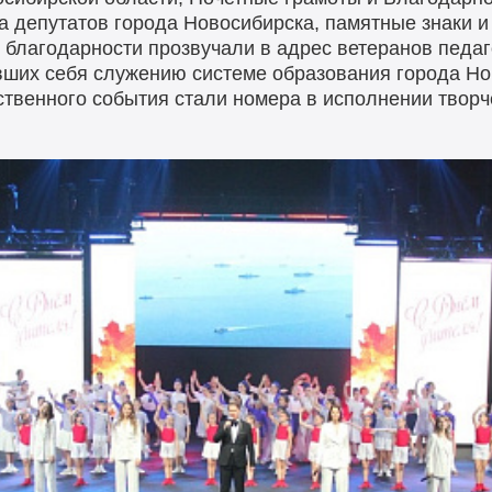
 депутатов города Новосибирска, памятные знаки 
благодарности прозвучали в адрес ветеранов педаго
вших себя служению системе образования города Но
ственного события стали номера в исполнении творч