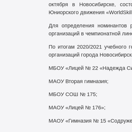
октября в Новосибирске, сос
Юниорского движения «WorldSkill
Для определения номинантов р
организаций в чемпионатной лин
По итогам 2020/2021 учебного 
организаций города Новосибирск
МБОУ «Лицей № 22 «Надежда Си
МАОУ Вторая гимназия;
МБОУ СОШ № 175;
МАОУ «Лицей № 176»;
МАОУ «Гимназия № 15 «Содруже