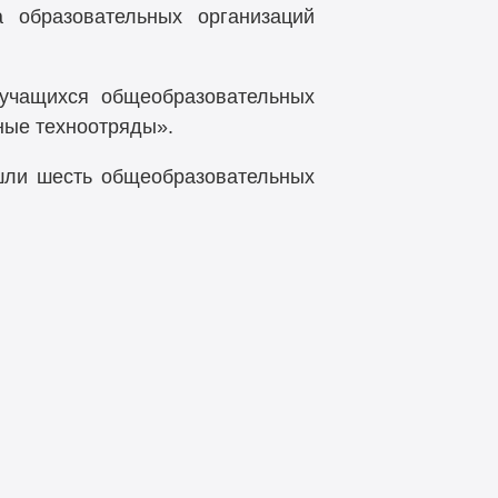
 образовательных организаций
 учащихся общеобразовательных
ные техноотряды».
ошли шесть общеобразовательных