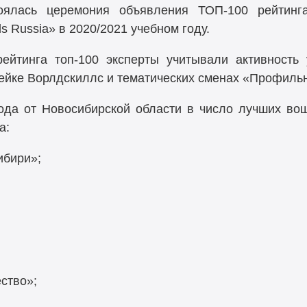
тоялась церемония объявления ТОП-100 рейтинга
s Russia» в 2020/2021 учебном году.
ейтинга топ-100 эксперты учитывали активность
ейке Ворлдскиллс и тематических сменах «Профиль
года от Новосибирской области в число лучших в
а:
бири»;
ство»;