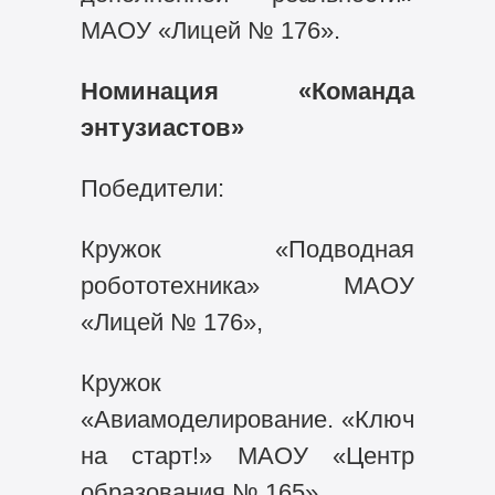
МАОУ «Лицей № 176».
Номинация «Команда
энтузиастов»
Победители:
Кружок «Подводная
робототехника» МАОУ
«Лицей № 176»,
Кружок
«Авиамоделирование. «Ключ
на старт!» МАОУ «Центр
образования № 165».