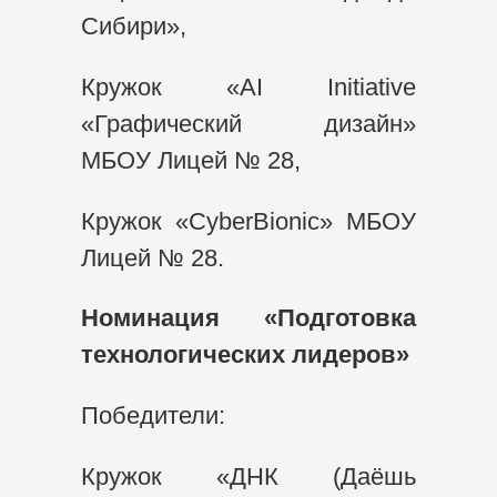
Сибири»,
Кружок «AI Initiative
«Графический дизайн»
МБОУ Лицей № 28,
Кружок «CyberBionic» МБОУ
Лицей № 28.
Номинация «Подготовка
технологических лидеров»
Победители:
Кружок «ДНК (Даёшь