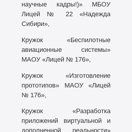
научные кадры!)» МБОУ
Лицей № 22 «Надежда
Сибири»,
Кружок «Беспилотные
авиационные системы»
МАОУ «Лицей № 176»,
Кружок «Изготовление
прототипов» МАОУ «Лицей
№ 176»,
Кружок «Разработка
приложений виртуальной и
дополненной реальности»