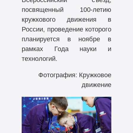
посвященный 100-летию
кружкового движения в
России, проведение которого
планируется в ноябре в
рамках Года науки и
технологий.
Фотография: Кружковое
движение