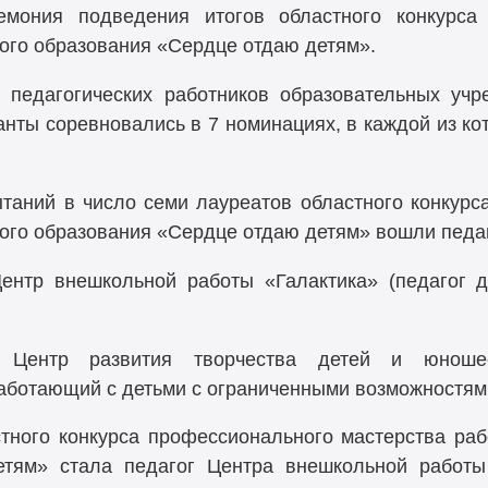
емония подведения итогов областного конкурса
ого образования «Сердце отдаю детям».
 педагогических работников образовательных уч
анты соревновались в 7 номинациях, в каждой из к
ытаний в число семи лауреатов областного конкурс
ого образования «Сердце отдаю детям» вошли педаг
ентр внешкольной работы «Галактика» (педагог д
 Центр развития творчества детей и юношест
аботающий с детьми с ограниченными возможностями
ного конкурса профессионального мастерства ра
етям» стала педагог Центра внешкольной работы