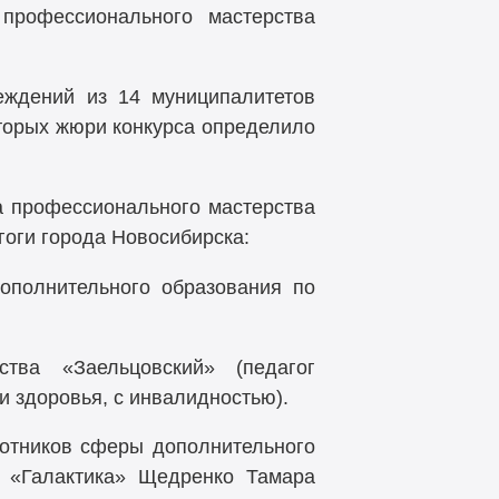
 профессионального мастерства
реждений из 14 муниципалитетов
оторых жюри конкурса определило
а профессионального мастерства
оги города Новосибирска:
ополнительного образования по
ва «Заельцовский» (педагог
 здоровья, с инвалидностью).
ботников сферы дополнительного
 «Галактика» Щедренко Тамара