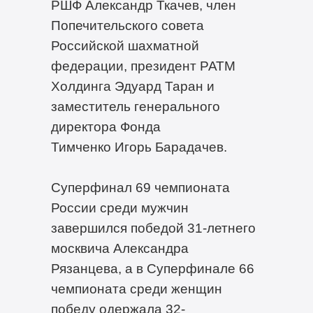
РШФ Александр Ткачев, член
Попечительского совета
Российской шахматной
федерации, президент РАТМ
Холдинга Эдуард Таран и
заместитель генерального
директора Фонда
Тимченко Игорь Барадачев.
Суперфинал 69 чемпионата
России среди мужчин
завершился победой 31-летнего
москвича Александра
Рязанцева, а в Суперфинале 66
чемпионата среди женщин
победу одержала 32-