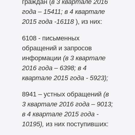
граждан (
в 3 квартале 2016
года – 15411;
в 4 квартале
2015 года -16118
), из них:
6108 - письменных
обращений и запросов
информации
(в 3 квартале
2016 года – 6398; в 4
квартале 2015 года - 5923);
8941 – устных обращений
(в
3 квартале 2016 года – 9013;
в 4 квартале 2015 года -
10195),
из них поступивших: