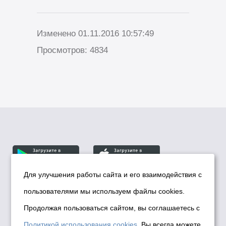
Изменено 01.11.2016 10:57:49
Просмотров: 4834
Для улучшения работы сайта и его взаимодействия с
пользователями мы используем файлы cookies.
© Департамент информационной политики мэрии
города Новосибирска, 2026
Продолжая пользоваться сайтом, вы соглашаетесь с
Политика использования Cookies
Политикой использования cookies
. Вы всегда можете