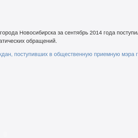
орода Новосибирска за сентябрь 2014 года поступ
матических обращений.
дан, поступивших в общественную приемную мэра г