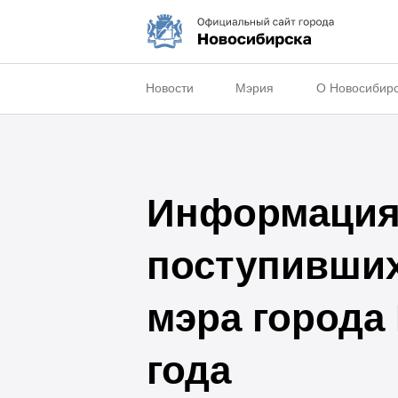
Новости
Мэрия
О Новосибир
Информация 
поступивши
мэра города
года