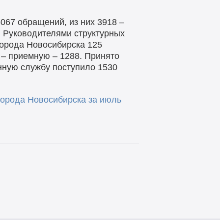
067 обращений, из них 3918 –
. Руководителями структурных
города Новосибирска 125
 – приемную – 1288. Принято
нную службу поступило 1530
орода Новосибирска за июль