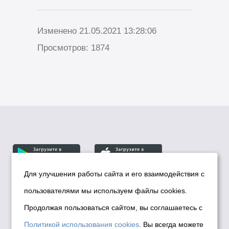
Изменено 21.05.2021 13:28:06
Просмотров: 1874
Для улучшения работы сайта и его взаимодействия с
пользователями мы используем файлы cookies.
© Департамент информационной политики мэрии
города Новосибирска, 2026
Продолжая пользоваться сайтом, вы соглашаетесь с
Политика использования Cookies
Политикой использования cookies
. Вы всегда можете