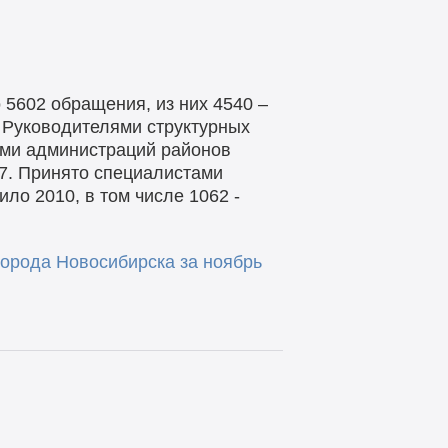
5602 обращения, из них 4540 –
 Руководителями структурных
ями администраций районов
7. Принято специалистами
о 2010, в том числе 1062 -
орода Новосибирска за ноябрь