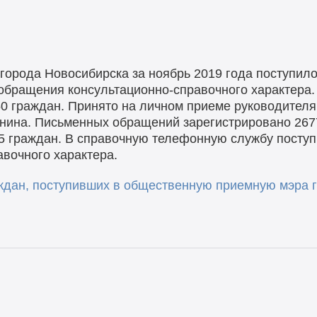
орода Новосибирска за ноябрь 2019 года поступило 
обращения консультационно-справочного характера.
0 граждан. Принято на личном приеме руководител
анина. Письменных обращений зарегистрировано 267
 граждан. В справочную телефонную службу поступил
вочного характера.
дан, поступивших в общественную приемную мэра г