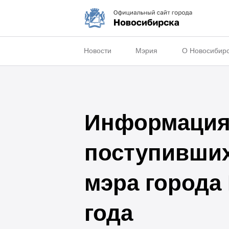
Новости
Мэрия
О Новосибир
Информация 
поступивши
мэра города
года