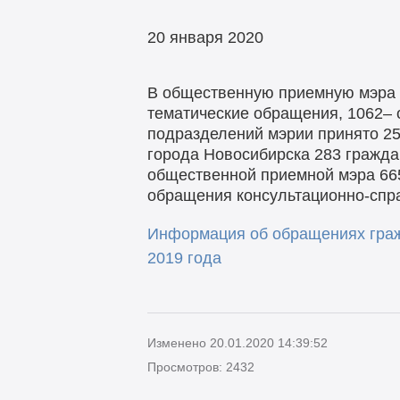
20 января 2020
В общественную приемную мэра г
тематические обращения, 1062– 
подразделений мэрии принято 25
города Новосибирска 283 гражд
общественной приемной мэра 665
обращения консультационно-спра
Информация об обращениях граж
2019 года
Изменено 20.01.2020 14:39:52
Просмотров: 2432