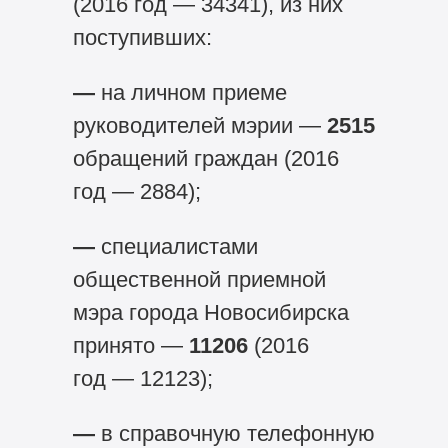
(2016 год — 34341), из них
поступивших:
—
на личном приеме
руководителей мэрии —
2515
обращений граждан (2016
год — 2884);
—
специалистами
общественной приемной
мэра города Новосибирска
принято —
11206
(2016
год — 12123);
—
в справочную телефонную