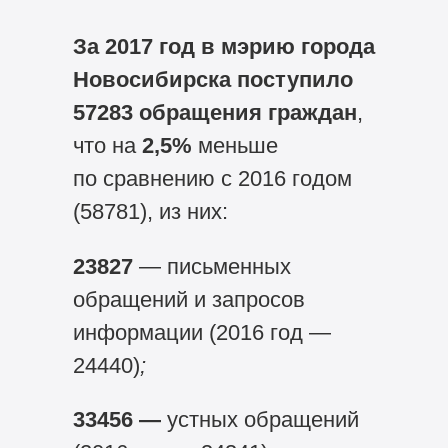
За 2017 год в мэрию города
Новосибирска поступило
57283 обращения
граждан
,
что на
2,5%
меньше
по сравнению с 2016 годом
(58781), из них:
23827
— письменных
обращений и запросов
информации (2016 год —
24440)
;
33456 —
устных обращений