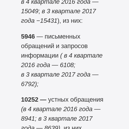
в 4 квартале 2016 года —
15049
;
в 3 квартале 2017
года −15431
), из них:
5946
— письменных
обращений и запросов
информации
( в 4 квартале
2016 года — 6108;
в 3 квартале 2017 года —
6792);
10252 —
устных обращения
(в 4 квартале 2016 года —
8941; в 3 квартале 2017
года — 8639),
из них