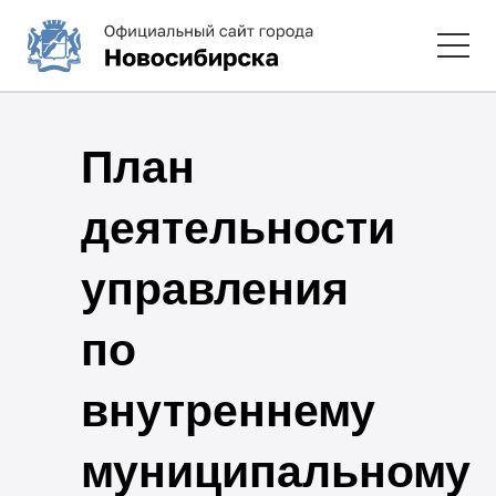
План
деятельности
управления
по
внутреннему
муниципальному