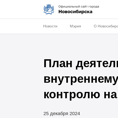
Новости
Мэрия
О Новосибир
План деятел
внутреннем
контролю на 
25 декабря 2024