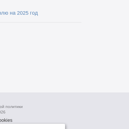
лю на 2025 год
ой политики
026
ookies
рсональных