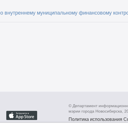
по внутреннему муниципальному финансовому контро
© Департамент информационн
мэрии города Новосибирска, 2
Политика использования C
Политика по обработке пе