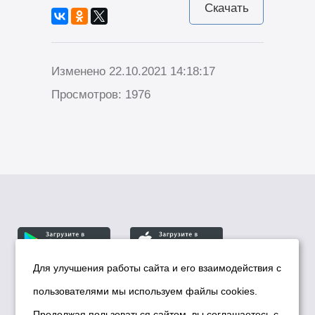
Скачать
Изменено 22.10.2021 14:18:17
Просмотров: 1976
Для улучшения работы сайта и его взаимодействия с
пользователями мы используем файлы cookies.
© Департамент информационной политики мэрии
города Новосибирска, 2026
Продолжая пользоваться сайтом, вы соглашаетесь с