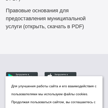
Правовые основания для
предоставления муниципальной
услуги (открыть, скачать в PDF)
Для улучшения работы сайта и его взаимодействия с
пользователями мы используем файлы cookies.
© Департамент информационной политики мэрии
города Новосибирска, 2026
Продолжая пользоваться сайтом, вы соглашаетесь с
Политика использования Cookies