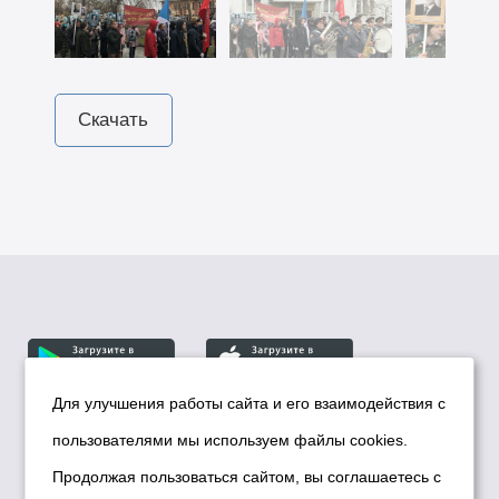
Скачать
Для улучшения работы сайта и его взаимодействия с
пользователями мы используем файлы cookies.
© Департамент информационной политики мэрии
города Новосибирска, 2026
Продолжая пользоваться сайтом, вы соглашаетесь с